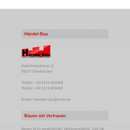
Händel-Bau
Gutenbergstrasse 11
69207 Sandhausen
Telefon: +49 6224-909468
Telefax: +49 6224-909468
E-Mail:
haendel-bau@email.de
Bauen mit Vertrauen
Bauen ist im wesentlichen Vertrauenssache. Das hat